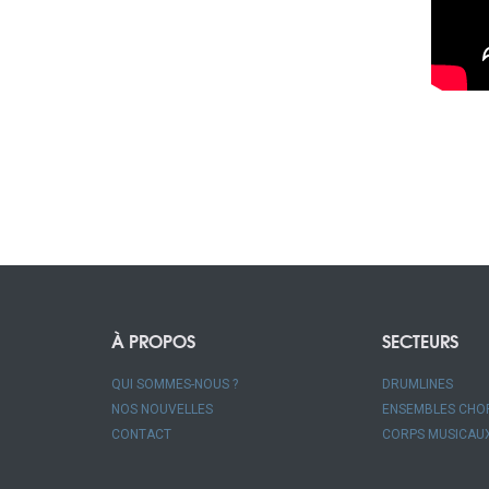
À PROPOS
SECTEURS
QUI SOMMES-NOUS ?
DRUMLINES
NOS NOUVELLES
ENSEMBLES CHO
CONTACT
CORPS MUSICAU