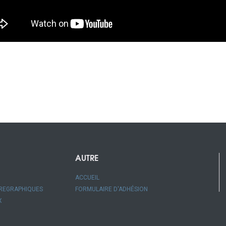
AUTRE
ACCUEIL
REGRAPHIQUES
FORMULAIRE D'ADHÉSION
X