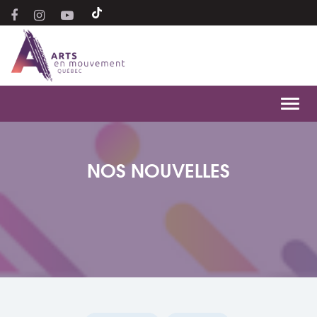
Toggl
navig
NOS NOUVELLES