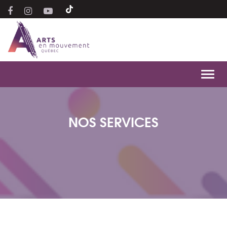
Toggl
navig
NOS SERVICES