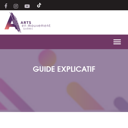
Toggl
navig
GUIDE EXPLICATIF