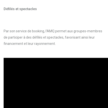
Défilés et spectacles
Par son service de booking, l’AMQ permet aux groupes-membres
de participer à des défilés et spectacles, favorisant ainsi leur
financement et leur rayonnement.