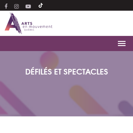
Toggl
navig
DÉFILÉS ET SPECTACLES